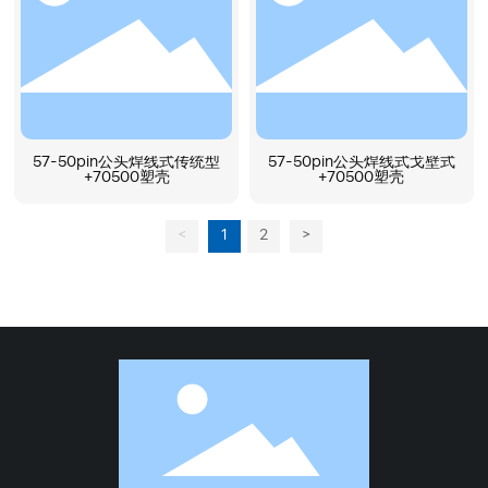
57-50pin公头焊线式传统型
57-50pin公头焊线式戈壁式
+70500塑壳
+70500塑壳
<
1
2
>