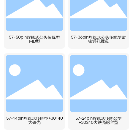
57-50pin焊线式公头传统型
57-36pin焊线式公头传统型后
MD型
铆通孔螺母
57-14pin焊线式传统型+30140
57-24pin焊线式传统公型
大铁壳
+30240大铁壳螺丝型