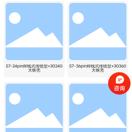
57-24pin焊线式传统型+30240
57-36pin焊线式传统型+30360
大铁壳
大铁壳